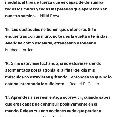
medida, el tipo de fuerza que es capaz de derrumbar
todos los muros y todas las paredes que aparezcan en
nuestro camino.
– Nikki Rowe
15.
Los obstáculos no tienen que detenerte. Si te
encuentras con un muro, no te des la vuelta o te rindas.
Averigua cómo escalarlo, atravesarlo o rodearlo
. –
Michael Jordan
16.
Si no estuviese luchando, si no estuviese siendo
atormentada por la agonía, si al final del día mis
músculos no estuvieran gritando… entonces es que no lo
estaría intentando lo suficiente.
– Rachel E. Carter
17.
Aprendes a ser resiliente, a sobrevivir, cuando sabes
que eres capaz de contribuir positivamente en el
mundo. Peleas cuando no tienes nada que perder y