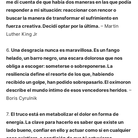
me di cuenta de que había dos maneras en las que podía
responder a mi situación: reaccionar con rencor o
buscar la manera de transformar el sufrimiento en
fuerza creativa. Decidí optar por la última.
– Martin
Luther King Jr
6.
Una desgracia nunca es maravillosa. Es un fango
helado, un barro negro, una escara dolorosa que nos
obliga a escoger: someterse o sobreponerse. La
resiliencia define el resorte de los que, habiendo
recibido un golpe, han podido sobrepasarlo. El oxímoron
describe el mundo íntimo de esos vencedores heridos
. –
Boris Cyrulnik
7.
El truco está en metabolizar el dolor en forma de
energía. La clave para hacerlo es saber que existe un
lado bueno, confiar en ello y actuar como si en cualquier