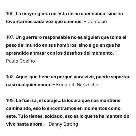
106.
La mayor gloria no esta en no caer nunca, sino en
levantarnos cada vez que caemos.
– Confucio
107.
Un guerrero responsable no es alguien que toma el
peso del mundo en sus hombros, sino alguien que ha
aprendido a tratar con los desafíos del momento.
–
Paulo Coelho
108.
Aquel que tiene un porqué para vivir, puede soportar
casi cualquier cómo.
– Friedrich Nietzsche
109.
La fuerza, el coraje… la locura que nos mantiene
caminando, eso lo encontramos en momentos como
este. Tú lo tienes, soldado, eso es lo que te ha mantenido
vivo hasta ahora.
– Danny Strong