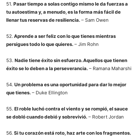
51.
Pasar tiempo a solas contigo mismo le da fuerzas a
tu autoestima y, a menudo, es la forma más fácil de
llenar tus reservas de resiliencia.
– Sam Owen
52.
Aprende a ser feliz con lo que tienes mientras
persigues todo lo que quieres.
– Jim Rohn
53.
Nadie tiene éxito sin esfuerzo. Aquellos que tienen
éxito se lo deben a la perseverancia.
– Ramana Maharshi
54.
Un problema es una oportunidad para dar lo mejor
que tienes.
– Duke Ellington
55.
El roble luchó contra el viento y se rompió, el sauce
se dobló cuando debió y sobrevivió.
– Robert Jordan
56.
Si tu corazón está roto, haz arte con los fragmentos.