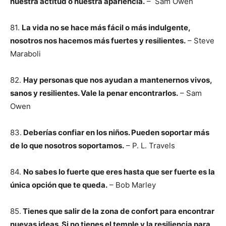
nuestra actitud o nuestra apariencia.
– Sam Owen
81.
La vida no se hace más fácil o más indulgente,
nosotros nos hacemos más fuertes y resilientes.
– Steve
Maraboli
82.
Hay personas que nos ayudan a mantenernos vivos,
sanos y resilientes. Vale la penar encontrarlos.
– Sam
Owen
83.
Deberías confiar en los niños. Pueden soportar más
de lo que nosotros soportamos.
– P. L. Travels
84.
No sabes lo fuerte que eres hasta que ser fuerte es la
única opción que te queda.
– Bob Marley
85.
Tienes que salir de la zona de confort para encontrar
nuevas ideas. Si no tienes el temple y la resiliencia para