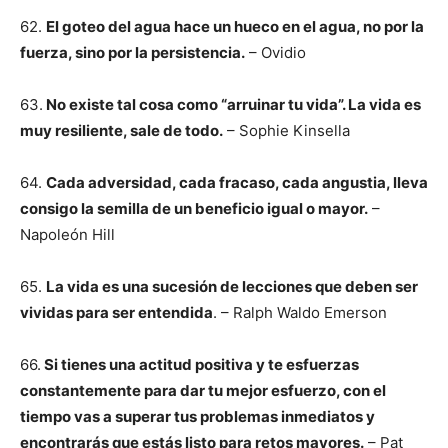
62.
El goteo del agua hace un hueco en el agua, no por la
fuerza, sino por la persistencia.
– Ovidio
63.
No existe tal cosa como “arruinar tu vida”. La vida es
muy resiliente, sale de todo.
– Sophie Kinsella
64.
Cada adversidad, cada fracaso, cada angustia, lleva
consigo la semilla de un beneficio igual o mayor.
–
Napoleón Hill
65.
La vida es una sucesión de lecciones que deben ser
vividas para ser entendida
. – Ralph Waldo Emerson
66.
Si tienes una actitud positiva y te esfuerzas
constantemente para dar tu mejor esfuerzo, con el
tiempo vas a superar tus problemas inmediatos y
encontrarás que estás listo para retos mayores.
– Pat