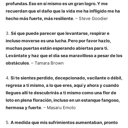
profundas. Eso en sí mismo es un gran logro. Y me
recuerdan que el daño que la vida me ha infligido me ha
hecho más fuerte, más resiliente
. – Steve Goodier
3.
Sé que puede parecer que levantarse, respirar e
incluso moverse es una lucha. Pero por favor hazlo,
muchas puertas están esperando abiertas para ti.
Levántate y haz que el día sea maravilloso a pesar de los
obstáculos
. – Tamara Brown
4.
Si te sientes perdido, decepcionado, vacilante o débil,
regresa a ti mismo, a lo que eres, aquí y ahora y cuando
llegues allí te descubrirás a ti mismo como una flor de
loto en plena floración, incluso en un estanque fangoso,
hermosa y fuerte
. – Masaru Emoto
5.
A medida que mis sufrimientos aumentaban, pronto