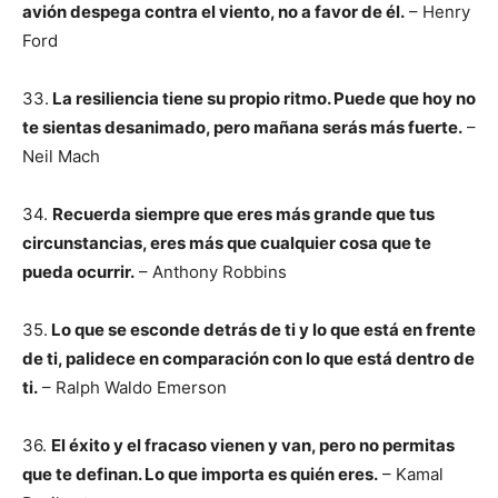
avión despega contra el viento, no a favor de él.
– Henry
Ford
33.
La resiliencia tiene su propio ritmo. Puede que hoy no
te sientas desanimado, pero mañana serás más fuerte.
–
Neil Mach
34.
Recuerda siempre que eres más grande que tus
circunstancias, eres más que cualquier cosa que te
pueda ocurrir.
– Anthony Robbins
35.
Lo que se esconde detrás de ti y lo que está en frente
de ti, palidece en comparación con lo que está dentro de
ti.
– Ralph Waldo Emerson
36.
El éxito y el fracaso vienen y van, pero no permitas
que te definan. Lo que importa es quién eres.
– Kamal