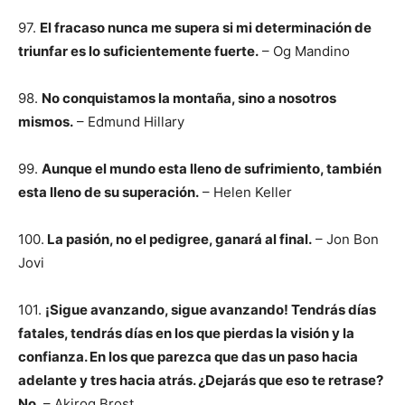
97.
El fracaso nunca me supera si mi determinación de
triunfar es lo suficientemente fuerte.
– Og Mandino
98.
No conquistamos la montaña, sino a nosotros
mismos.
– Edmund Hillary
99.
Aunque el mundo esta lleno de sufrimiento, también
esta lleno de su superación.
– Helen Keller
100.
La pasión, no el pedigree, ganará al final.
– Jon Bon
Jovi
101.
¡Sigue avanzando, sigue avanzando! Tendrás días
fatales, tendrás días en los que pierdas la visión y la
confianza. En los que parezca que das un paso hacia
adelante y tres hacia atrás. ¿Dejarás que eso te retrase?
No.
– Akirog Brost