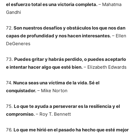
el esfuerzo total es una victoria completa.
– Mahatma
Gandhi
72.
Son nuestros desafíos y obstáculos los que nos dan
capas de profundidad y nos hacen interesantes.
– Ellen
DeGeneres
73.
Puedes gritar y habrás perdido, o puedes aceptarlo
e intentar hacer algo que esté bien.
– Elizabeth Edwards
74.
Nunca seas una víctima de la vida. Sé el
conquistador.
– Mike Norton
75.
Lo que te ayuda a perseverar es la resiliencia y el
compromiso.
– Roy T. Bennett
76.
Lo que me hirió en el pasado ha hecho que esté mejor