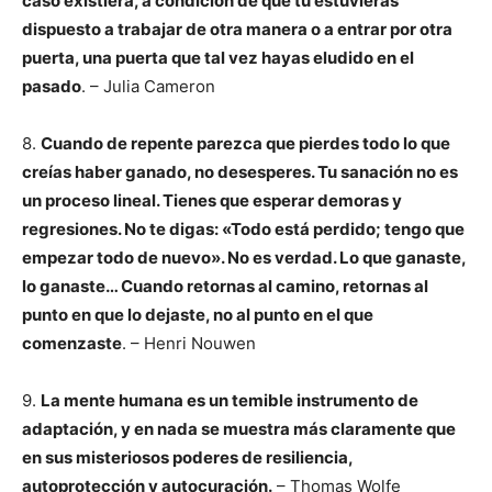
caso existiera, a condición de que tú estuvieras
dispuesto a trabajar de otra manera o a entrar por otra
puerta, una puerta que tal vez hayas eludido en el
pasado
. – Julia Cameron
8.
Cuando de repente parezca que pierdes todo lo que
creías haber ganado, no desesperes. Tu sanación no es
un proceso lineal. Tienes que esperar demoras y
regresiones. No te digas: «Todo está perdido; tengo que
empezar todo de nuevo». No es verdad. Lo que ganaste,
lo ganaste… Cuando retornas al camino, retornas al
punto en que lo dejaste, no al punto en el que
comenzaste
. – Henri Nouwen
9.
La mente humana es un temible instrumento de
adaptación, y en nada se muestra más claramente que
en sus misteriosos poderes de resiliencia,
autoprotección y autocuración.
– Thomas Wolfe