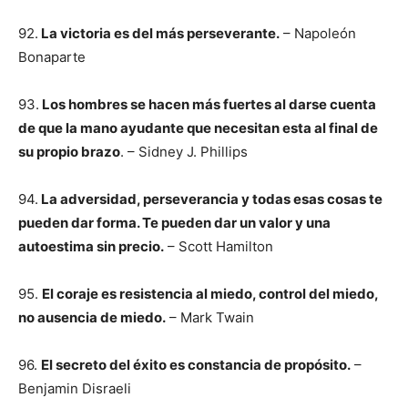
92.
La victoria es del más perseverante.
– Napoleón
Bonaparte
93.
Los hombres se hacen más fuertes al darse cuenta
de que la mano ayudante que necesitan esta al final de
su propio brazo
. – Sidney J. Phillips
94.
La adversidad, perseverancia y todas esas cosas te
pueden dar forma. Te pueden dar un valor y una
autoestima sin precio.
– Scott Hamilton
95.
El coraje es resistencia al miedo, control del miedo,
no ausencia de miedo.
– Mark Twain
96.
El secreto del éxito es constancia de propósito.
–
Benjamin Disraeli