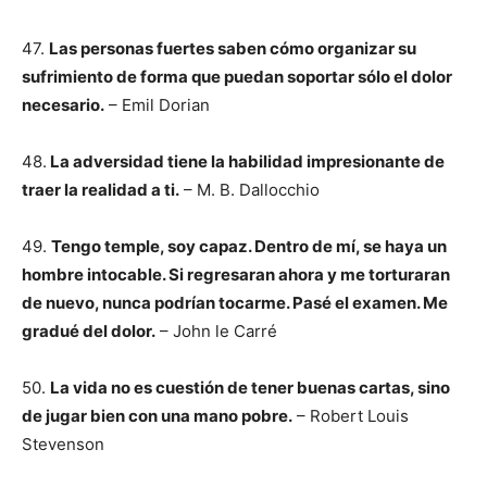
47.
Las personas fuertes saben cómo organizar su
sufrimiento de forma que puedan soportar sólo el dolor
necesario.
– Emil Dorian
48.
La adversidad tiene la habilidad impresionante de
traer la realidad a ti.
– M. B. Dallocchio
49.
Tengo temple, soy capaz. Dentro de mí, se haya un
hombre intocable. Si regresaran ahora y me torturaran
de nuevo, nunca podrían tocarme. Pasé el examen. Me
gradué del dolor.
– John le Carré
50.
La vida no es cuestión de tener buenas cartas, sino
de jugar bien con una mano pobre.
– Robert Louis
Stevenson