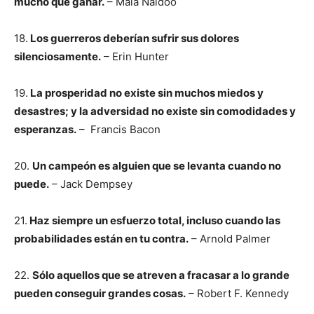
mucho que ganar.
– Mala Naidoo
18.
Los guerreros deberían sufrir sus dolores
silenciosamente.
– Erin Hunter
19.
La prosperidad no existe sin muchos miedos y
desastres; y la adversidad no existe sin comodidades y
esperanzas.
– Francis Bacon
20.
Un campeón es alguien que se levanta cuando no
puede.
– Jack Dempsey
21.
Haz siempre un esfuerzo total, incluso cuando las
probabilidades están en tu contra.
– Arnold Palmer
22.
Sólo aquellos que se atreven a fracasar a lo grande
pueden conseguir grandes cosas.
– Robert F. Kennedy