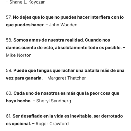
– Shane L. Koyczan
57.
No dejes que lo que no puedes hacer interfiera con lo
que puedes hacer.
– John Wooden
58.
Somos amos de nuestra realidad. Cuando nos
damos cuenta de esto, absolutamente todo es posible.
–
Mike Norton
59.
Puede que tengas que luchar una batalla más de una
vez para ganarla.
– Margaret Thatcher
60.
Cada uno de nosotros es más que la peor cosa que
haya hecho.
– Sheryl Sandberg
61.
Ser desafiado en la vida es inevitable, ser derrotado
es opcional.
– Roger Crawford