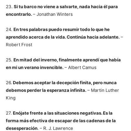
23.
Si tu barco no viene a salvarte, nada hacia él para
encontrarlo.
– Jonathan Winters
24.
En tres palabras puedo resumir todo lo que he
aprendido acerca de la vida. Continúa hacia adelante.
–
Robert Frost
25.
En mitad del inverno, finalmente aprendí que había
en mi un verano invencible.
– Albert Camus
26.
Debemos aceptar la decepción finita, pero nunca
debemos perder la esperanza infinita.
– Martin Luther
King
27.
Enójate frente a las situaciones negativas. Es la
forma más efectiva de escapar de las cadenas de la
desesperación
. – R. J. Lawrence