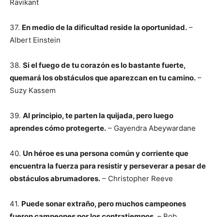
Ravikant
37.
En medio de la dificultad reside la oportunidad.
–
Albert Einstein
38.
Si el fuego de tu corazón es lo bastante fuerte,
quemará los obstáculos que aparezcan en tu camino.
–
Suzy Kassem
39.
Al principio, te parten la quijada, pero luego
aprendes cómo protegerte.
– Gayendra Abeywardane
40.
Un héroe es una persona común y corriente que
encuentra la fuerza para resistir y perseverar a pesar de
obstáculos abrumadores.
– Christopher Reeve
41.
Puede sonar extraño, pero muchos campeones
fueron campeones por los contratiempos.
– Bob