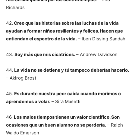
Richards
42.
Creo que las historias sobre las luchas de la vida
ayudan a formar niños resilientes y felices. Hacen que
entiendan el espectro de la vida.
– Iben Dissing Sandahl
43.
Soy más que mis cicatrices.
– Andrew Davidson
44.
La vida no se detiene y tú tampoco deberías hacerlo.
– Akirog Brost
45.
Es durante nuestra peor caída cuando morimos o
aprendemos a volar.
– Sira Masetti
46.
Los malos tiempos tienen un valor científico. Son
ocasiones que un buen alumno no se perdería.
– Ralph
Waldo Emerson