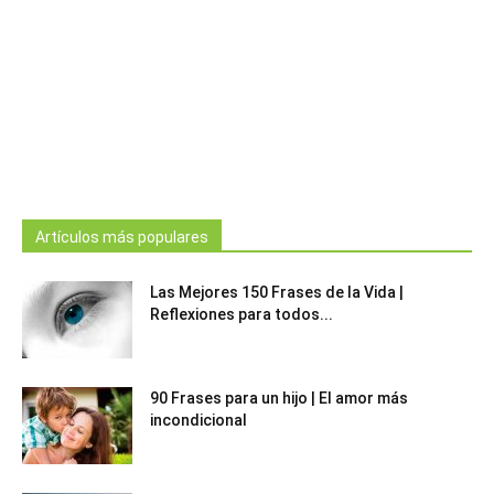
Artículos más populares
Las Mejores 150 Frases de la Vida |
Reflexiones para todos...
90 Frases para un hijo | El amor más
incondicional