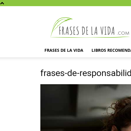
Frases
de
la
vida
FRASES DE LA VIDA
LIBROS RECOMEN
frases-de-responsabili