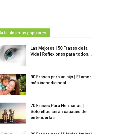
Artículos más populares
Las Mejores 150 Frases de la
Vida | Reflexiones para todos...
90 Frases para un hijo | El amor
más incondicional
70 Frases Para Hermanos |
Sólo ellos serán capaces de
entenderlas