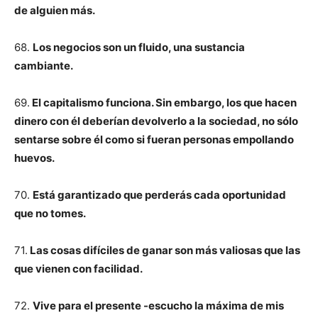
de alguien más.
68.
Los negocios son un fluido, una sustancia
cambiante.
69.
El capitalismo funciona. Sin embargo, los que hacen
dinero con él deberían devolverlo a la sociedad, no sólo
sentarse sobre él como si fueran personas empollando
huevos.
70.
Está garantizado que perderás cada oportunidad
que no tomes.
71.
Las cosas difíciles de ganar son más valiosas que las
que vienen con facilidad.
72.
Vive para el presente -escucho la máxima de mis