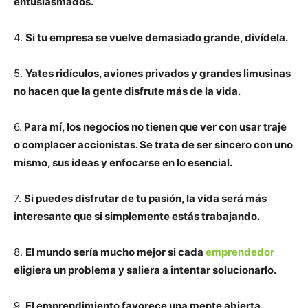
entusiasmados.
4.
Si tu empresa se vuelve demasiado grande, divídela.
5.
Yates ridículos, aviones privados y grandes limusinas
no hacen que la gente disfrute más de la vida.
6.
Para mí, los negocios no tienen que ver con usar traje
o complacer accionistas. Se trata de ser sincero con uno
mismo, sus ideas y enfocarse en lo esencial.
7.
Si puedes disfrutar de tu pasión, la vida será más
interesante que si simplemente estás trabajando.
8.
El mundo sería mucho mejor si cada
emprendedor
eligiera un problema y saliera a intentar solucionarlo.
9.
El emprendimiento favorece una mente abierta.