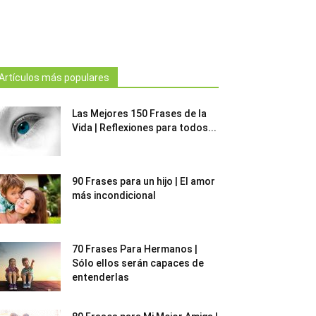
Artículos más populares
Las Mejores 150 Frases de la
Vida | Reflexiones para todos...
90 Frases para un hijo | El amor
más incondicional
70 Frases Para Hermanos |
Sólo ellos serán capaces de
entenderlas