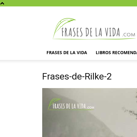
Frases
de
la
vida
FRASES DE LA VIDA
LIBROS RECOMEN
Frases-de-Rilke-2