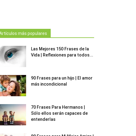
Artículos más populares
Las Mejores 150 Frases de la
Vida | Reflexiones para todos...
90 Frases para un hijo | El amor
más incondicional
70 Frases Para Hermanos |
Sólo ellos serán capaces de
entenderlas