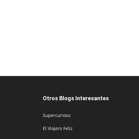
Otros Blogs Interesantes
Supercurioso
El Viajero Feliz