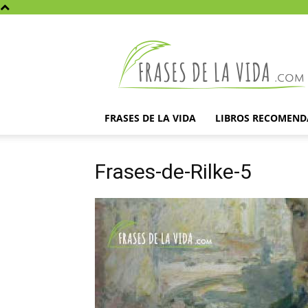
Frases
de
la
vida
FRASES DE LA VIDA
LIBROS RECOMEN
Frases-de-Rilke-5