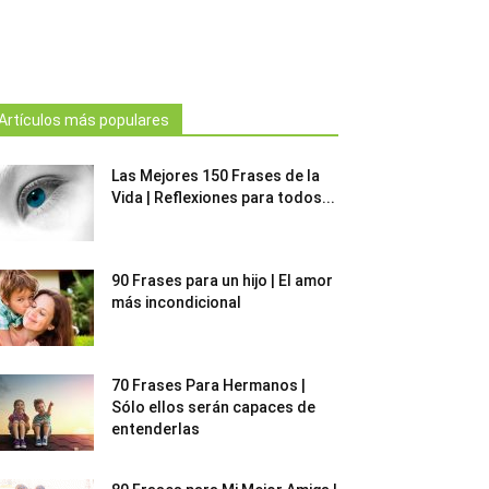
Artículos más populares
Las Mejores 150 Frases de la
Vida | Reflexiones para todos...
90 Frases para un hijo | El amor
más incondicional
70 Frases Para Hermanos |
Sólo ellos serán capaces de
entenderlas