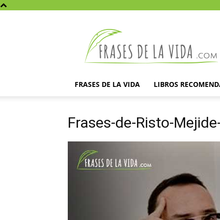
Frases
de
la
vida
FRASES DE LA VIDA
LIBROS RECOMEN
Frases-de-Risto-Mejide