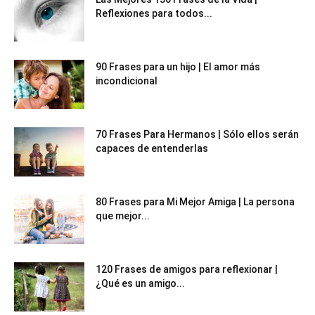
Reflexiones para todos...
90 Frases para un hijo | El amor más
incondicional
70 Frases Para Hermanos | Sólo ellos serán
capaces de entenderlas
80 Frases para Mi Mejor Amiga | La persona
que mejor...
120 Frases de amigos para reflexionar |
¿Qué es un amigo...