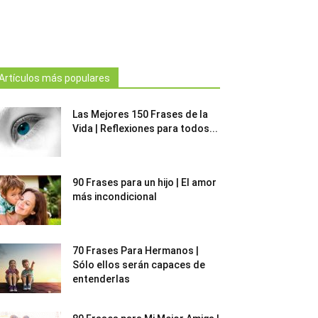
Artículos más populares
Las Mejores 150 Frases de la
Vida | Reflexiones para todos...
90 Frases para un hijo | El amor
más incondicional
70 Frases Para Hermanos |
Sólo ellos serán capaces de
entenderlas