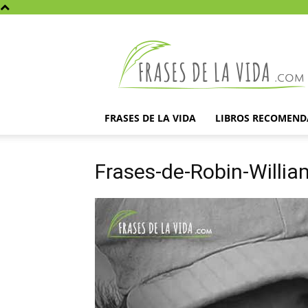
Frases
de
la
vida
FRASES DE LA VIDA
LIBROS RECOMEN
Frases-de-Robin-Willia