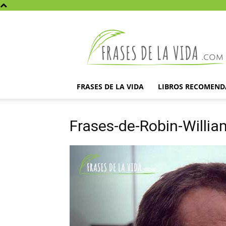
Frases
de
la
vida
FRASES DE LA VIDA
LIBROS RECOMEN
Frases-de-Robin-Willia