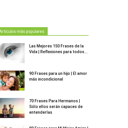
Artículos más populares
Las Mejores 150 Frases de la
Vida | Reflexiones para todos...
90 Frases para un hijo | El amor
más incondicional
70 Frases Para Hermanos |
Sólo ellos serán capaces de
entenderlas