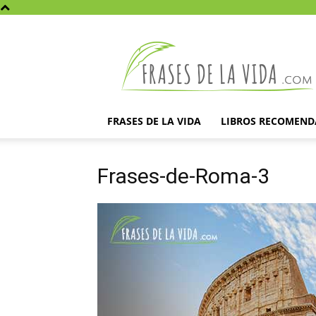
Frases
de
la
vida
FRASES DE LA VIDA
LIBROS RECOMEN
Frases-de-Roma-3