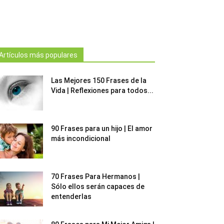
Artículos más populares
Las Mejores 150 Frases de la
Vida | Reflexiones para todos...
90 Frases para un hijo | El amor
más incondicional
70 Frases Para Hermanos |
Sólo ellos serán capaces de
entenderlas