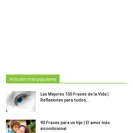
Artículos más populares
Las Mejores 150 Frases de la Vida |
Reflexiones para todos...
90 Frases para un hijo | El amor más
incondicional