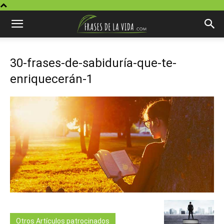
30-frases-de-sabiduría-que-te-
enriquecerán-1
Otros Artículos patrocinados