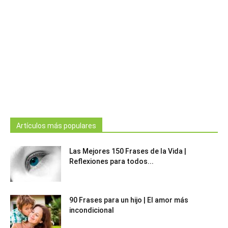
Artículos más populares
Las Mejores 150 Frases de la Vida |
Reflexiones para todos...
90 Frases para un hijo | El amor más
incondicional