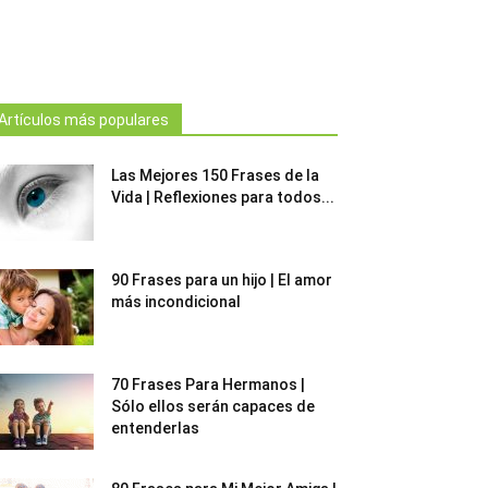
Artículos más populares
Las Mejores 150 Frases de la
Vida | Reflexiones para todos...
90 Frases para un hijo | El amor
más incondicional
70 Frases Para Hermanos |
Sólo ellos serán capaces de
entenderlas