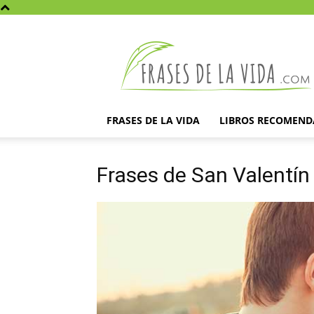
Frases
de
la
vida
FRASES DE LA VIDA
LIBROS RECOMEN
Frases de San Valentín