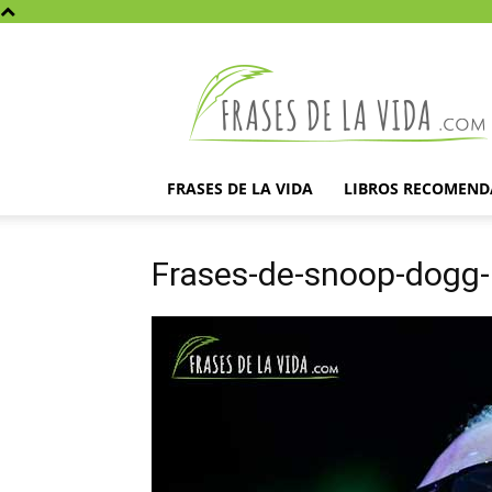
Frases
de
la
vida
FRASES DE LA VIDA
LIBROS RECOMEN
Frases-de-snoop-dogg