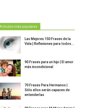
Artículos más populares
Las Mejores 150 Frases de la
Vida | Reflexiones para todos...
90 Frases para un hijo | El amor
más incondicional
70 Frases Para Hermanos |
Sólo ellos serán capaces de
entenderlas