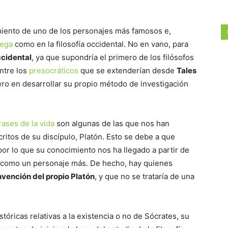
miento de uno de los personajes más famosos e,
iega
como en la filosofía occidental. No en vano, para
ccidental
, ya que supondría el primero de los filósofos
ntre los
presocráticos
que se extenderían desde
Tales
ero en desarrollar su propio método de investigación
rases de la vida
son algunas de las que nos han
critos de su discípulo, Platón. Esto se debe a que
por lo que su conocimiento nos ha llegado a partir de
 como un personaje más. De hecho, hay quienes
nvención del propio Platón
, y que no se trataría de una
tóricas relativas a la existencia o no de Sócrates, su