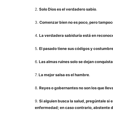
2.
Solo Dios es el verdadero sabio
.
3.
Comenzar bien no es poco, pero tampo
4.
La verdadera sabiduría está en reconoce
5.
El pasado tiene sus códigos y costumbr
6.
Las almas ruines solo se dejan conquist
7.
La mejor salsa es el hambre
.
8.
Reyes o gobernantes no son los que llev
9.
Si alguien busca la salud, pregúntale si e
enfermedad; en caso contrario, abstente 