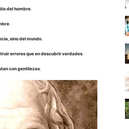
odio del hombre
.
ombre
.
ecia, sino del mundo
.
truir errores que en descubrir verdades
.
stan con gentilezas
.