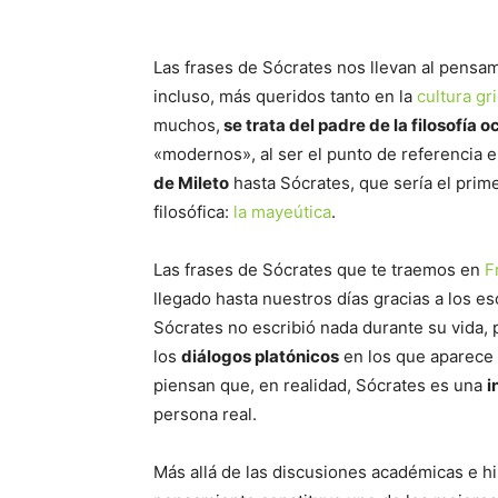
Las frases de Sócrates nos llevan al pensa
incluso, más queridos tanto en la
cultura gr
muchos,
se trata del padre de la filosofía o
«modernos», al ser el punto de referencia e
de Mileto
hasta Sócrates, que sería el prim
filosófica:
la mayeútica
.
Las frases de Sócrates que te traemos en
F
llegado hasta nuestros días gracias a los es
Sócrates no escribió nada durante su vida, 
los
diálogos platónicos
en los que aparece
piensan que, en realidad, Sócrates es una
i
persona real.
Más allá de las discusiones académicas e his