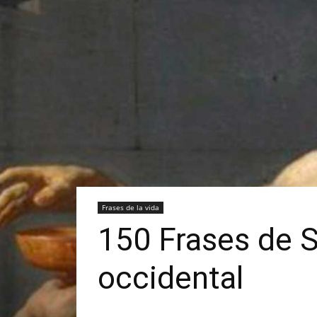
Frases de la vida
150 Frases de Só
occidental