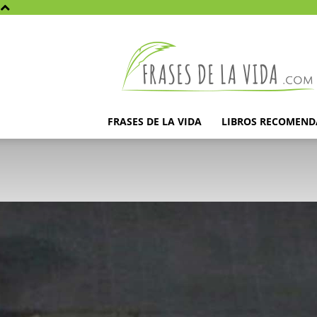
Frases
de
la
vida
FRASES DE LA VIDA
LIBROS RECOMEN