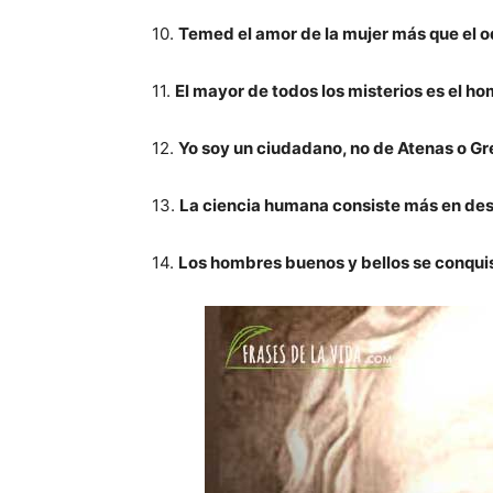
10.
Temed el amor de la mujer más que el 
11.
El mayor de todos los misterios es el h
12.
Yo soy un ciudadano, no de Atenas o Gr
13.
La ciencia humana consiste más en des
14.
Los hombres buenos y bellos se conqui