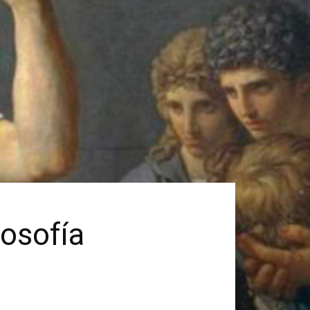
losofía