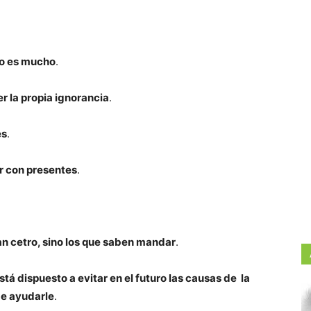
co es mucho
.
r la propia ignorancia
.
es
.
ar con presentes
.
an cetro, sino los que saben mandar
.
stá dispuesto a evitar en el futuro las causas de la
de ayudarle
.