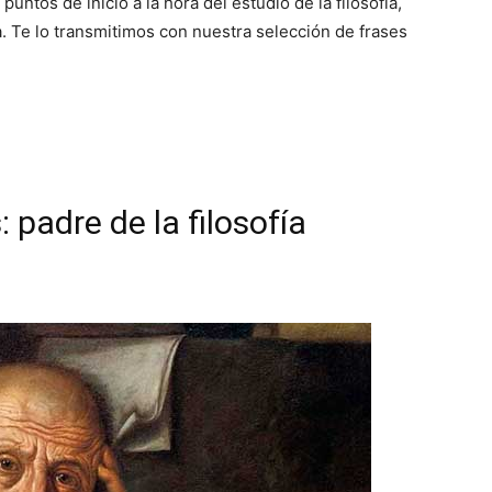
ntos de inicio a la hora del estudio de la filosofía,
. Te lo transmitimos con nuestra selección de frases
 padre de la filosofía