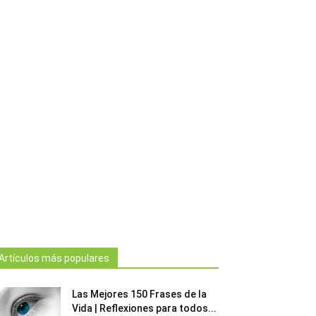
Artículos más populares
Las Mejores 150 Frases de la
Vida | Reflexiones para todos...