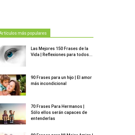
Artículos más populares
Las Mejores 150 Frases de la
Vida | Reflexiones para todos...
90 Frases para un hijo | El amor
más incondicional
70 Frases Para Hermanos |
Sólo ellos serán capaces de
entenderlas