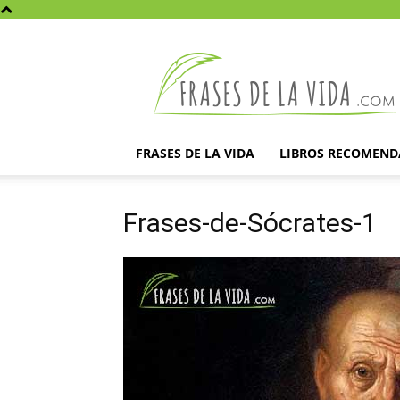
Frases
de
la
vida
FRASES DE LA VIDA
LIBROS RECOMEN
Frases-de-Sócrates-1