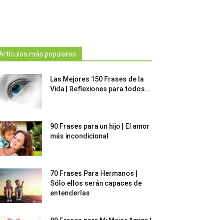
Artículos más populares
Las Mejores 150 Frases de la
Vida | Reflexiones para todos...
90 Frases para un hijo | El amor
más incondicional
70 Frases Para Hermanos |
Sólo ellos serán capaces de
entenderlas