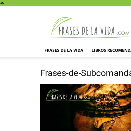
Frases
de
la
vida
FRASES DE LA VIDA
LIBROS RECOMEN
Frases-de-Subcomand