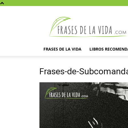
Frases
de
la
vida
FRASES DE LA VIDA
LIBROS RECOMEN
Frases-de-Subcomand