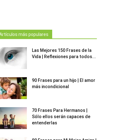
Artículos más populares
Las Mejores 150 Frases de la
Vida | Reflexiones para todos...
90 Frases para un hijo | El amor
más incondicional
70 Frases Para Hermanos |
Sólo ellos serán capaces de
entenderlas