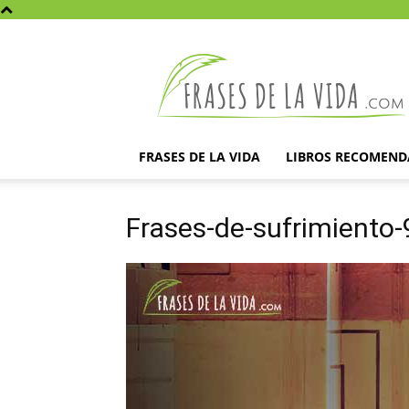
Frases
de
la
vida
FRASES DE LA VIDA
LIBROS RECOMEN
Frases-de-sufrimiento-