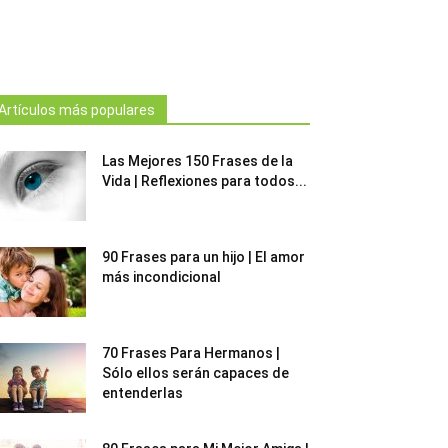
Artículos más populares
Las Mejores 150 Frases de la
Vida | Reflexiones para todos...
90 Frases para un hijo | El amor
más incondicional
70 Frases Para Hermanos |
Sólo ellos serán capaces de
entenderlas