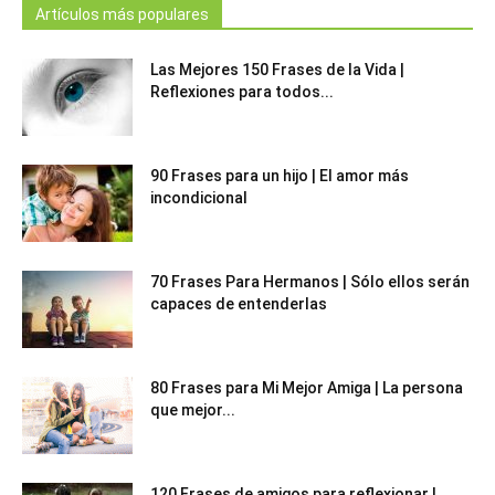
Artículos más populares
Las Mejores 150 Frases de la Vida |
Reflexiones para todos...
90 Frases para un hijo | El amor más
incondicional
70 Frases Para Hermanos | Sólo ellos serán
capaces de entenderlas
80 Frases para Mi Mejor Amiga | La persona
que mejor...
120 Frases de amigos para reflexionar |