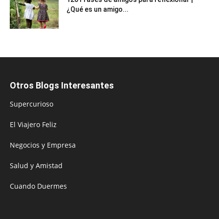
¿Qué es un amigo...
Otros Blogs Interesantes
Supercurioso
El Viajero Feliz
Negocios y Empresa
Salud y Amistad
Cuando Duermes