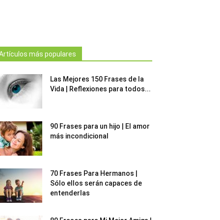
Artículos más populares
Las Mejores 150 Frases de la
Vida | Reflexiones para todos...
90 Frases para un hijo | El amor
más incondicional
70 Frases Para Hermanos |
Sólo ellos serán capaces de
entenderlas