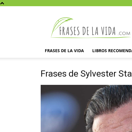
Frases
de
la
vida
FRASES DE LA VIDA
LIBROS RECOMEN
Frases de Sylvester Sta