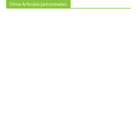
Otros Artículos patrocinados