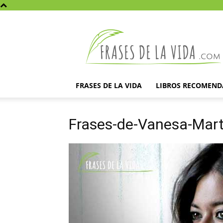
Frases
de
la
vida
FRASES DE LA VIDA
LIBROS RECOMEN
Frases-de-Vanesa-Mart