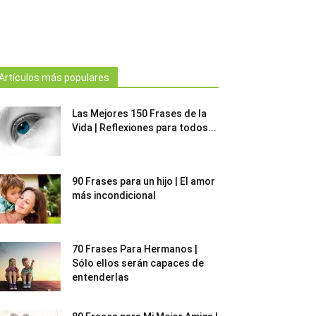
Artículos más populares
Las Mejores 150 Frases de la
Vida | Reflexiones para todos...
90 Frases para un hijo | El amor
más incondicional
70 Frases Para Hermanos |
Sólo ellos serán capaces de
entenderlas