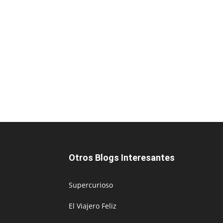
Otros Blogs Interesantes
Supercurioso
El Viajero Feliz