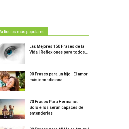
Artículos más populares
Las Mejores 150 Frases de la
Vida | Reflexiones para todos...
90 Frases para un hijo | El amor
más incondicional
70 Frases Para Hermanos |
Sólo ellos serán capaces de
entenderlas