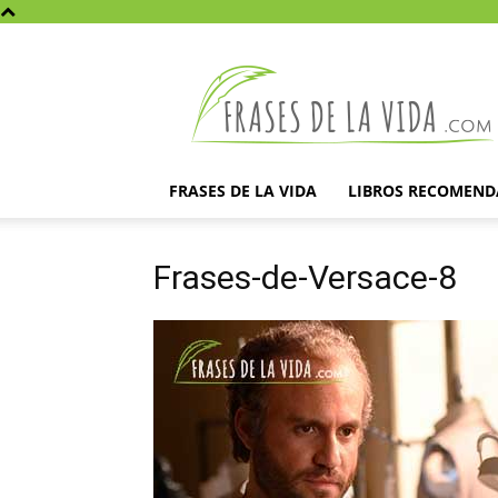
Frases
de
la
vida
FRASES DE LA VIDA
LIBROS RECOMEN
Frases-de-Versace-8