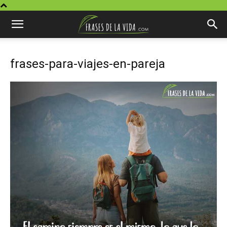
frases-para-viajes-en-pareja