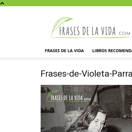
Frases
de
la
vida
FRASES DE LA VIDA
LIBROS RECOMEN
Frases-de-Violeta-Parr