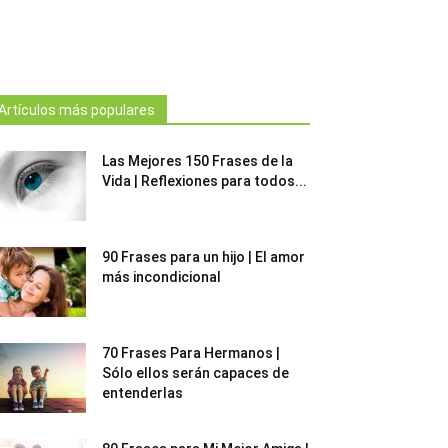
Artículos más populares
Las Mejores 150 Frases de la
Vida | Reflexiones para todos...
90 Frases para un hijo | El amor
más incondicional
70 Frases Para Hermanos |
Sólo ellos serán capaces de
entenderlas