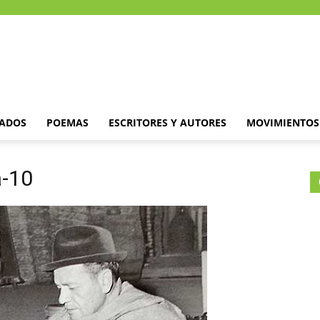
DADOS
POEMAS
ESCRITORES Y AUTORES
MOVIMIENTOS 
a-10