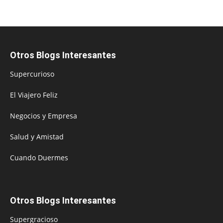
Otros Blogs Interesantes
Supercurioso
El Viajero Feliz
Negocios y Empresa
Salud y Amistad
Cuando Duermes
Otros Blogs Interesantes
Supergracioso