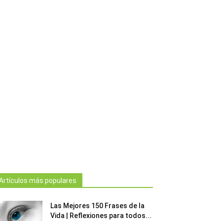
Artículos más populares
Las Mejores 150 Frases de la
Vida | Reflexiones para todos...