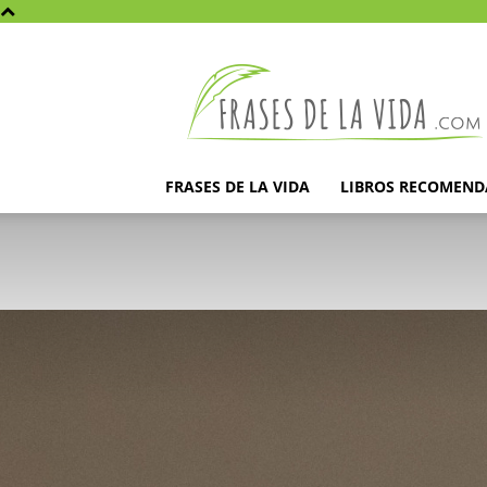
Frases
de
la
vida
FRASES DE LA VIDA
LIBROS RECOMEN