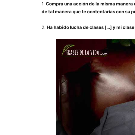
1.
Compra una acción de la misma manera e
de tal manera que te contentarías con su 
2.
Ha habido lucha de clases […] y mi clas