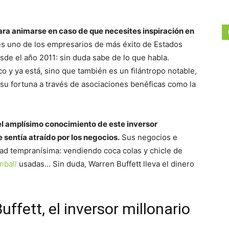
ara animarse en caso de que necesites inspiración en
es uno de los empresarios de más éxito de Estados
de el año 2011: sin duda sabe de lo que habla.
co y ya está, sino que también es un filántropo notable,
u fortuna a través de asociaciones benéficas como la
l amplísimo conocimiento de este inversor
e sentía atraído por los negocios.
Sus negocios e
ad tempranísima: vendiendo coca colas y chicle de
nball
usadas… Sin duda, Warren Buffett lleva el dinero
ffett, el inversor millonario