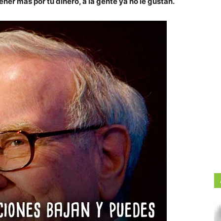
er más por tu dinero, a la gente ya no le gustan.