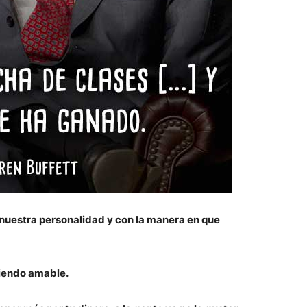
 nuestra personalidad y con la manera en que
iendo amable.