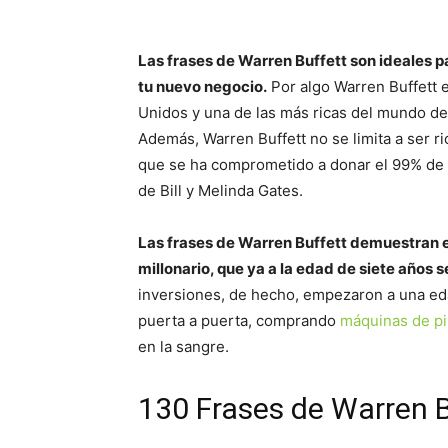
Las frases de Warren Buffett son ideales p
tu nuevo negocio.
Por algo Warren Buffett 
Unidos y una de las más ricas del mundo des
Además, Warren Buffett no se limita a ser ri
que se ha comprometido a donar el 99% de s
de Bill y Melinda Gates.
Las frases de Warren Buffett demuestran e
millonario, que ya a la edad de siete años s
inversiones, de hecho, empezaron a una ed
puerta a puerta, comprando
máquinas de pi
en la sangre.
130 Frases de Warren Bu