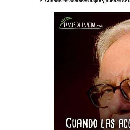
5.
Cuando las acciones bajan y puedes obten