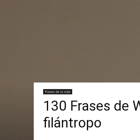
Frases de la vida
130 Frases de Wa
filántropo