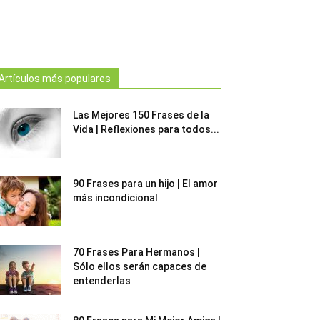
Artículos más populares
Las Mejores 150 Frases de la
Vida | Reflexiones para todos...
90 Frases para un hijo | El amor
más incondicional
70 Frases Para Hermanos |
Sólo ellos serán capaces de
entenderlas