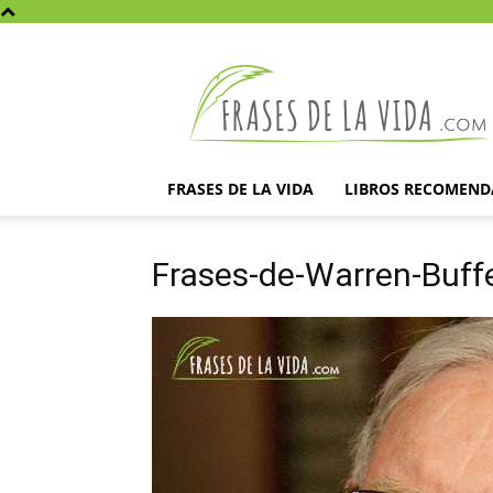
Frases
de
la
vida
FRASES DE LA VIDA
LIBROS RECOMEN
Frases-de-Warren-Buffe