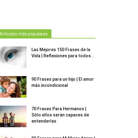
Artículos más populares
Las Mejores 150 Frases de la
Vida | Reflexiones para todos...
90 Frases para un hijo | El amor
más incondicional
70 Frases Para Hermanos |
Sólo ellos serán capaces de
entenderlas