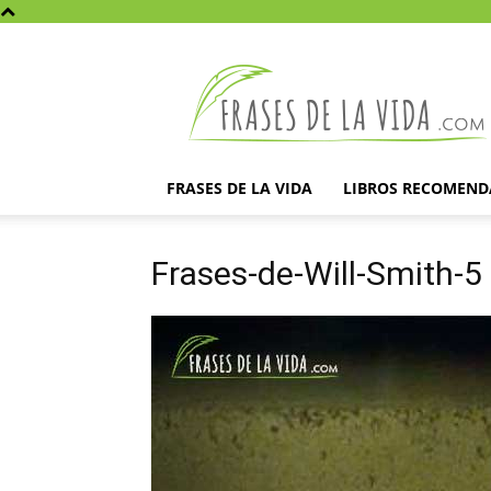
Frases
de
la
vida
FRASES DE LA VIDA
LIBROS RECOMEN
Frases-de-Will-Smith-5