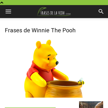
Frases de Winnie The Pooh