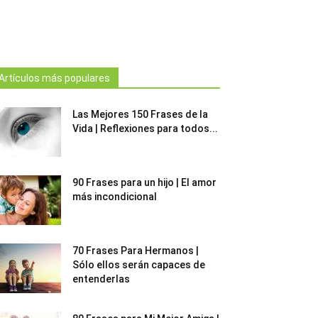
Artículos más populares
Las Mejores 150 Frases de la
Vida | Reflexiones para todos...
90 Frases para un hijo | El amor
más incondicional
70 Frases Para Hermanos |
Sólo ellos serán capaces de
entenderlas