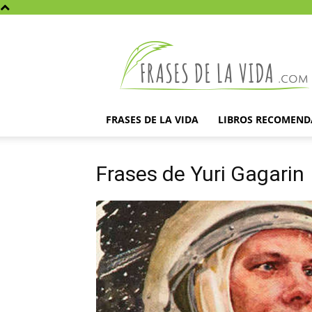
Frases
de
la
vida
FRASES DE LA VIDA
LIBROS RECOMEN
Frases de Yuri Gagarin