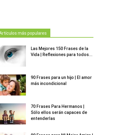
Artículos más populares
Las Mejores 150 Frases de la
Vida | Reflexiones para todos...
90 Frases para un hijo | El amor
más incondicional
70 Frases Para Hermanos |
Sólo ellos serán capaces de
entenderlas