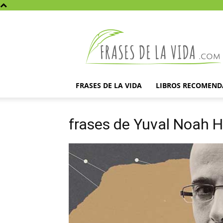
Frases
de
la
vida
FRASES DE LA VIDA
LIBROS RECOMEN
frases de Yuval Noah H