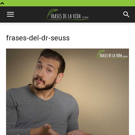
frases-del-dr-seuss