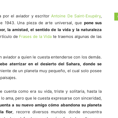
a por el aviador y escritor
Antoine De Saint-Exupéry
,
 de 1943. Una pieza de arte universal, que
pone sus
r, la amistad, el sentido de la vida y la naturaleza
artículo de
Frases de la Vida
te traemos algunas de las
un aviador a quien le cuesta entenderse con los demás.
debe aterrizar en el desierto del Sahara, donde se
eniente de un planeta muy pequeño, el cual solo posee
paisajes.
e cuenta como era su vida, triste y solitaria, hasta la
e lo ama, pero que le cuesta expresarse con sinceridad,
e cuenta a su nuevo amigo cómo abandona su planeta
a flor
, recorre diversos mundos donde encuentra