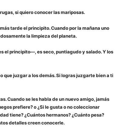
rugas, si quiero conocer las mariposas.
 más tarde el principito. Cuando por la mañana uno
adosamente la limpieza del planeta.
el principito—, es seco, puntiagudo y salado. Y los
 que juzgar a los demás. Si logras juzgarte bien a ti
ras. Cuando se les habla de un nuevo amigo, jamás
egos prefiere? o ¿Si le gusta o no coleccionar
edad tiene? ¿Cuántos hermanos? ¿Cuánto pesa?
tos detalles creen conocerle.