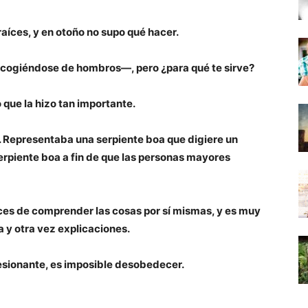
raíces, y en otoño no supo qué hacer.
encogiéndose de hombros—, pero ¿para qué te sirve?
 que la hizo tan importante.
 Representaba una serpiente boa que digiere un
 serpiente boa a fin de que las personas mayores
es de comprender las cosas por sí mismas, y es muy
a y otra vez explicaciones.
esionante, es imposible desobedecer.