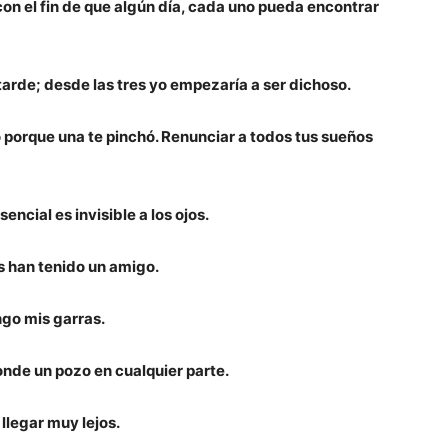
on el fin de que alg
ún día, cada uno pueda encontrar
a tarde; desde las tres yo empezaría a ser dichoso.
lo porque una te pinchó. Renunciar a todos tus sueños
encial es invisible a los ojos.
s han tenido un amigo.
engo mis garras.
onde un pozo en cualquier parte.
llegar muy lejos.