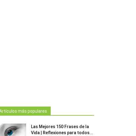
Artículos más populares
Las Mejores 150 Frases de la
Vida | Reflexiones para todos...