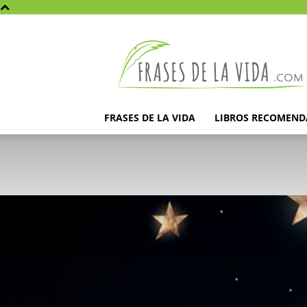
Frases
de
la
vida
FRASES DE LA VIDA
LIBROS RECOMEN