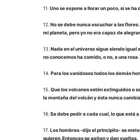
11.
Uno se expone a llorar un poco, si se ha
12.
No se debe nunca escuchar a las flores.
mi planeta, pero yo no era capaz de alegrar
13.
Nada en el universo sigue siendo igual 
no conocemos ha comido, o no, a una rosa.
14.
Para los vanidosos todos los demás ho
15.
Que los volcanes estén extinguidos o se
la montaña del volcán y ésta nunca cambia
16.
Se debe pedir a cada cual, lo que está a 
17.
Los hombres -dijo el principito- se mete
quieren. Entonces se agitan y dan vueltas.