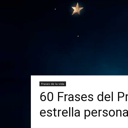
Frases de la vida
60 Frases del Pr
estrella persona