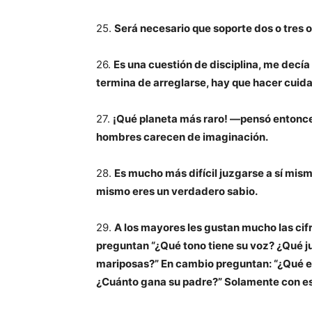
25.
Será necesario que soporte dos o tres o
26.
Es una cuestión de disciplina, me decía
termina de arreglarse, hay que hacer cuid
27.
¡Qué planeta más raro! —pensó entonces 
hombres carecen de imaginación.
28.
Es mucho más difícil juzgarse a sí mismo
mismo eres un verdadero sabio.
29.
A los mayores les gustan mucho las cif
preguntan “¿Qué tono tiene su voz? ¿Qué ju
mariposas?” En cambio preguntan: “¿Qué 
¿Cuánto gana su padre?” Solamente con es