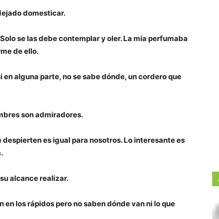
 dejado domesticar.
 Solo se las debe contemplar y oler. La mía perfumaba
me de ello.
si en alguna parte, no se sabe dónde, un cordero que
mbres son admiradores.
 despierten es igual para nosotros. Lo interesante es
.
su alcance realizar.
n en los rápidos pero no saben dónde van ni lo que