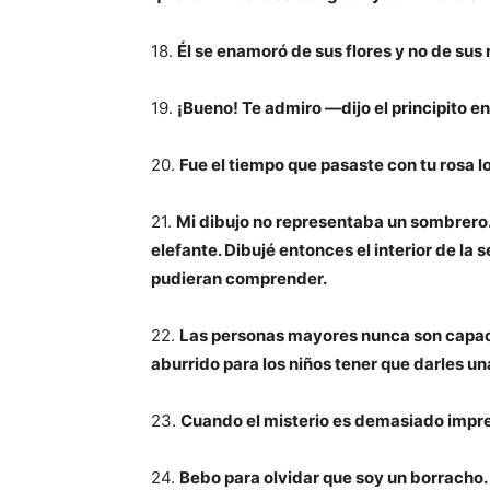
18.
Él se enamoró de sus flores y no de sus 
19.
¡Bueno! Te admiro —dijo el principito 
20.
Fue el tiempo que pasaste con tu rosa lo
21.
Mi dibujo no representaba un sombrero.
elefante. Dibujé entonces el interior de la
pudieran comprender.
22.
Las personas mayores nunca son capac
aburrido para los niños tener que darles un
23.
Cuando el misterio es demasiado impr
24.
Bebo para olvidar que soy un borracho.