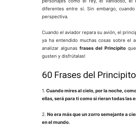
personajes como el rey, el vanidoso, el 
diferentes entre sí. Sin embargo, cuando 
perspectiva.
Cuando el aviador repara su avión, el princi
ya ha entendido muchas cosas sobre el am
analizar algunas
frases del Principito
que 
gusten y disfrútalas!
60 Frases del Principito
1.
Cuando mires al cielo, por la noche, como
ellas, será para ti como si rieran todas las e
2.
No era más que un zorro semejante a cien
en el mundo.