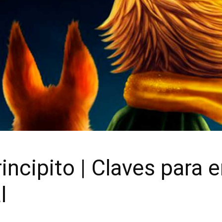
incipito | Claves para e
l