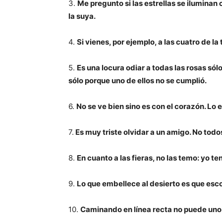
3.
Me pregunto si las estrellas se iluminan c
la suya.
4.
Si vienes, por ejemplo, a las cuatro de l
5.
Es una locura odiar a todas las rosas só
sólo porque uno de ellos no se cumplió.
6.
No se ve bien sino es con el corazón. Lo es
7.
Es muy triste olvidar a un amigo. No todo
8.
En cuanto a las fieras, no las temo: yo t
9.
Lo que embellece al desierto es que esc
10.
Caminando en línea recta no puede uno 