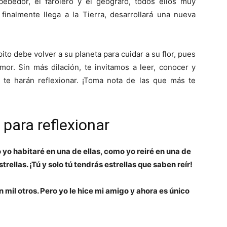
bebedor, el farolero y el geógrafo, todos ellos muy
finalmente llega a la Tierra, desarrollará una nueva
pito debe volver a su planeta para cuidar a su flor, pues
or. Sin más dilación, te invitamos a leer, conocer y
te harán reflexionar. ¡Toma nota de las que más te
 para reflexionar
 yo habitaré en una de ellas, como yo reiré en una de
strellas. ¡Tú y solo tú tendrás estrellas que saben reír!
 mil otros. Pero yo le hice mi amigo y ahora es único