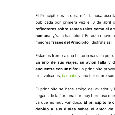
El Principito es la obra más famosa escrit
publicada por primera vez el 6 de abril
reflectores sobre temas tales como el amo
humana
. ¿Ya la has leído? En este nuevo 
mejores
frases del Principito
, ¡disfrútalas!
Estamos frente a una historia narrada por 
En uno de sus viajes, su avión falla y 
encuentra con un niño
: un principito prov
tres volcanes,
baobabs
y una flor sobre sus 
El principito se hace amigo del aviador y l
llegada de la flor; una flor muy hermosa qu
ya que es muy vanidosa.
El principito l
debido a sus dudas sobre el amor de l