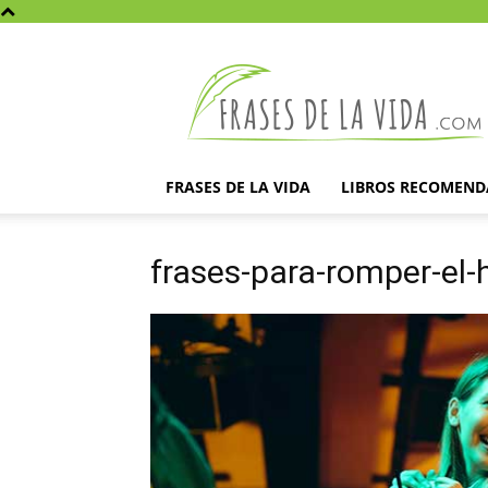
Frases
de
la
vida
FRASES DE LA VIDA
LIBROS RECOMEN
frases-para-romper-el-h