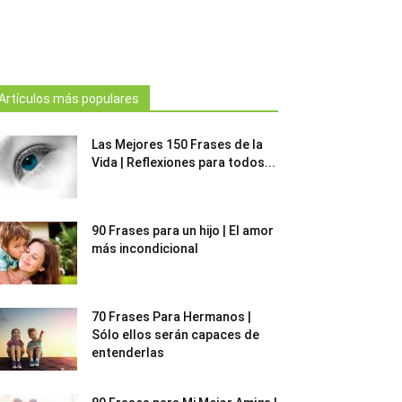
Artículos más populares
Las Mejores 150 Frases de la
Vida | Reflexiones para todos...
90 Frases para un hijo | El amor
más incondicional
70 Frases Para Hermanos |
Sólo ellos serán capaces de
entenderlas