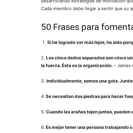
desarrollando estrategias de motivación que
Cada miembro debe llegar a sentir que su ap
50 Frases para fomentar
Si he logrado ver más lejos, ha sido po
2.
Los cinco dedos separados son cinco uni
la fuerza. Ésta es la organización.
– James 
3.
Individualmente, somos una gota. Junto
4.
Se necesitan dos piedras para hacer fue
5.
Cuando las arañas tejen juntas, pueden a
6.
Es mejor tener una persona trabajando co