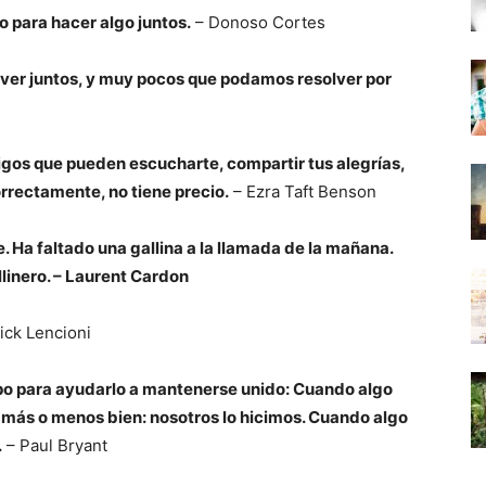
no para hacer algo juntos.
– Donoso Cortes
ver juntos, y muy pocos que podamos resolver por
os que pueden escucharte, compartir tus alegrías,
orrectamente, no tiene precio.
– Ezra Taft Benson
 Ha faltado una gallina a la llamada de la mañana.
llinero. – Laurent Cardon
ick Lencioni
uipo para ayudarlo a mantenerse unido: Cuando algo
ta más o menos bien: nosotros lo hicimos. Cuando algo
.
– Paul Bryant