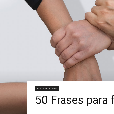
Frases de la vida
50 Frases para 