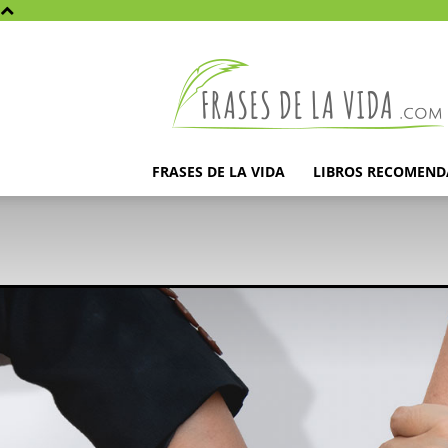
Frases
de
la
vida
FRASES DE LA VIDA
LIBROS RECOMEN