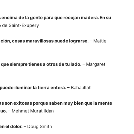
es encima de la gente para que recojan madera. En su
e de Saint-Exupery
ción, cosas maravillosas puede lograrse.
– Mattie
que siempre tienes a otros de tu lado.
– Margaret
puede iluminar la tierra entera.
– Bahaullah
las son exitosas porque saben muy bien que la mente
duo.
– Mehmet Murat ildan
n el dolor.
– Doug Smith