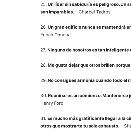
25.
Un líder sin sabiduría es peligroso. Un sa
son imparables.
– Charbel Tadros
26.
Un gran edificio nunca se mantendrá en 
Enoch Onuoha
27.
Ninguno de nosotros es tan inteligente
28.
Me gusta dejar que otros brillen porque
29.
No consigues armonía cuando todo el m
30.
Reunirse es un comienzo. Mantenerse jun
Henry Ford
31.
Es mucho más gratificante llegar a la c
otros que mostrarte tu solo exhausto.
– Sha