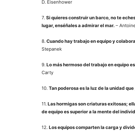
D. Eisenhower
7.
Si quieres construir un barco, no te ech
lugar, enséñales a admirar el mar.
– Antoin
8.
Cuando hay trabajo en equipo y colabora
Stepanek
9.
Lo más hermoso del trabajo en equipo es 
Carty
10.
Tan poderosa es la luz de la unidad que 
11.
Las hormigas son criaturas exitosas; el
de equipo es superior a la mente del indivi
12.
Los equipos comparten la carga y divide