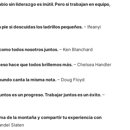
bio sin liderazgo es inútil. Pero si trabajan en equipo,
pie si descuidas los ladrillos pequeños.
– Ifeanyi
 como todos nosotros juntos.
– Ken Blanchard
 eso hace que todos brillemos más.
– Chelsea Handler
undo canta la misma nota.
– Doug Floyd
tos es un progreso. Trabajar juntos es un éxito.
–
ima de la montaña y compartir tu experiencia con
ndel Slaten