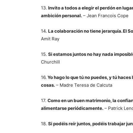
13.
Invito a todos a elegir el perdón en lugar
ambición personal.
– Jean Francois Cope
14.
La colaboración no tiene jerarquía. El Sol
Amit Ray
15.
Si estamos juntos no hay nada imposible
Churchill
16.
Yo hago lo que tú no puedes, y tú hace
cosas.
– Madre Teresa de Calcuta
17.
Como en un buen matrimonio, la confian
alimentarse periódicamente.
– Patrick Len
18.
Si podéis reír juntos, podéis trabajar jun