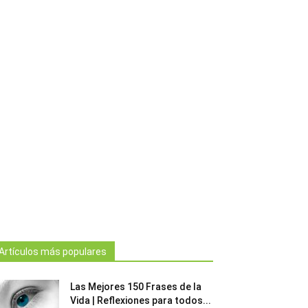
Artículos más populares
Las Mejores 150 Frases de la
Vida | Reflexiones para todos...