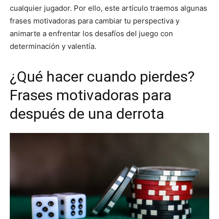
cualquier jugador. Por ello, este artículo traemos algunas
frases motivadoras para cambiar tu perspectiva y
animarte a enfrentar los desafíos del juego con
determinación y valentía.
¿Qué hacer cuando pierdes?
Frases motivadoras para
después de una derrota