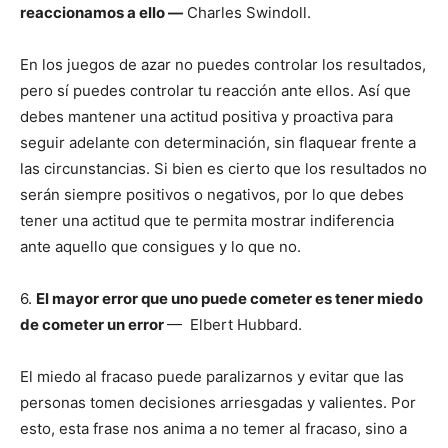
reaccionamos a ello —
Charles Swindoll.
En los juegos de azar no puedes controlar los resultados,
pero sí puedes controlar tu reacción ante ellos. Así que
debes mantener una actitud positiva y proactiva para
seguir adelante con determinación, sin flaquear frente a
las circunstancias. Si bien es cierto que los resultados no
serán siempre positivos o negativos, por lo que debes
tener una actitud que te permita mostrar indiferencia
ante aquello que consigues y lo que no.
6.
El mayor error que uno puede cometer es tener miedo
de cometer un error
— Elbert Hubbard.
El miedo al fracaso puede paralizarnos y evitar que las
personas tomen decisiones arriesgadas y valientes. Por
esto, esta frase nos anima a no temer al fracaso, sino a