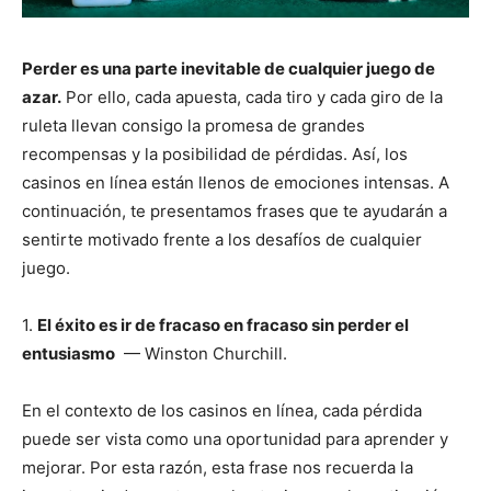
Perder es una parte inevitable de cualquier juego de
azar.
Por ello, cada apuesta, cada tiro y cada giro de la
ruleta llevan consigo la promesa de grandes
recompensas y la posibilidad de pérdidas. Así, los
casinos en línea están llenos de emociones intensas. A
continuación, te presentamos frases que te ayudarán a
sentirte motivado frente a los desafíos de cualquier
juego.
1.
El éxito es ir de fracaso en fracaso sin perder el
entusiasmo
— Winston Churchill.
En el contexto de los casinos en línea, cada pérdida
puede ser vista como una oportunidad para aprender y
mejorar. Por esta razón, esta frase nos recuerda la