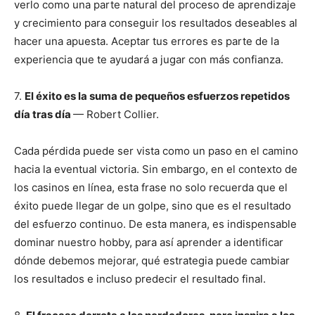
verlo como una parte natural del proceso de aprendizaje
y crecimiento para conseguir los resultados deseables al
hacer una apuesta. Aceptar tus errores es parte de la
experiencia que te ayudará a jugar con más confianza.
7.
El éxito es la suma de pequeños esfuerzos repetidos
día tras día
— Robert Collier.
Cada pérdida puede ser vista como un paso en el camino
hacia la eventual victoria. Sin embargo, en el contexto de
los casinos en línea, esta frase no solo recuerda que el
éxito puede llegar de un golpe, sino que es el resultado
del esfuerzo continuo. De esta manera, es indispensable
dominar nuestro hobby, para así aprender a identificar
dónde debemos mejorar, qué estrategia puede cambiar
los resultados e incluso predecir el resultado final.