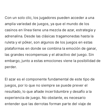
Con un solo clic, los jugadores pueden acceder a una
amplia variedad de juegos, ya que el mundo de los
casinos en línea tiene una mezcla de azar, estrategia y
adrenalina. Desde las clásicas tragamonedas hasta la
ruleta y el póker, son algunos de los juegos en estas
plataformas en donde se combina la emoción de ganar,
las grandes recompensas y el atractivo del juego. Sin
embargo, junto a estas emociones viene la posibilidad de
perder.
El azar es el componente fundamental de este tipo de
juegos, por lo que no siempre se puede prever el
resultado, lo que añade incertidumbre y desafío a la
experiencia de juego. No obstante, es necesario
entender que las derrotas forman parte del viaje de