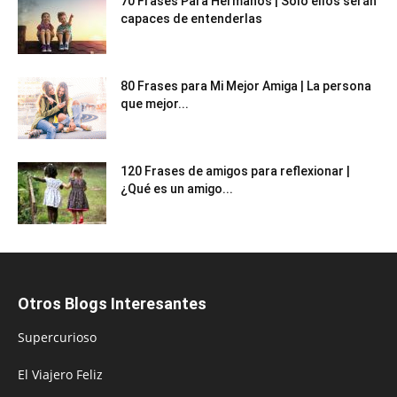
70 Frases Para Hermanos | Sólo ellos serán
capaces de entenderlas
80 Frases para Mi Mejor Amiga | La persona
que mejor...
120 Frases de amigos para reflexionar |
¿Qué es un amigo...
Otros Blogs Interesantes
Supercurioso
El Viajero Feliz