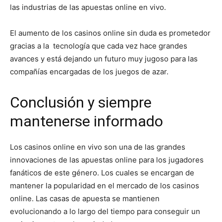
las industrias de las apuestas online en vivo.
El aumento de los casinos online sin duda es prometedor
gracias a la tecnología que cada vez hace grandes
avances y está dejando un futuro muy jugoso para las
compañías encargadas de los juegos de azar.
Conclusión y siempre
mantenerse informado
Los casinos online en vivo son una de las grandes
innovaciones de las apuestas online para los jugadores
fanáticos de este género. Los cuales se encargan de
mantener la popularidad en el mercado de los casinos
online. Las casas de apuesta se mantienen
evolucionando a lo largo del tiempo para conseguir un