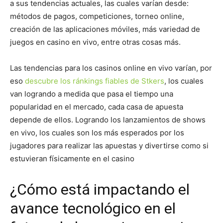
a sus tendencias actuales, las cuales varían desde:
métodos de pagos, competiciones, torneo online,
creación de las aplicaciones móviles, más variedad de
juegos en casino en vivo, entre otras cosas más.
Las tendencias para los casinos online en vivo varían, por
eso
descubre los ránkings fiables de Stkers
, los cuales
van logrando a medida que pasa el tiempo una
popularidad en el mercado, cada casa de apuesta
depende de ellos. Logrando los lanzamientos de shows
en vivo, los cuales son los más esperados por los
jugadores para realizar las apuestas y divertirse como si
estuvieran físicamente en el casino
¿Cómo está impactando el
avance tecnológico en el