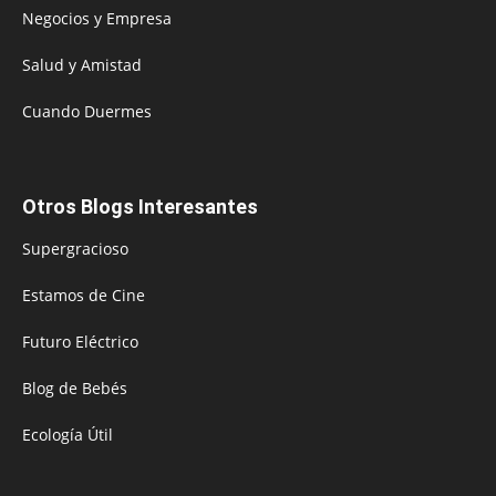
Negocios y Empresa
Salud y Amistad
Cuando Duermes
Otros Blogs Interesantes
Supergracioso
Estamos de Cine
Futuro Eléctrico
Blog de Bebés
Ecología Útil