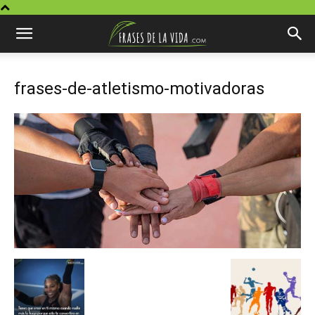
frases-de-atletismo-motivadoras