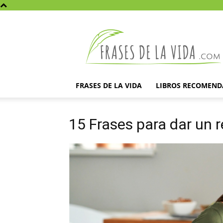
Frases
de
la
vida
FRASES DE LA VIDA
LIBROS RECOMEN
15 Frases para dar un 