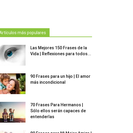
Artículos más populares
Las Mejores 150 Frases de la
Vida | Reflexiones para todos...
90 Frases para un hijo | El amor
más incondicional
70 Frases Para Hermanos |
Sólo ellos serán capaces de
entenderlas