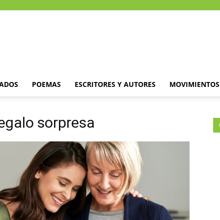
DADOS
POEMAS
ESCRITORES Y AUTORES
MOVIMIENTOS 
regalo sorpresa