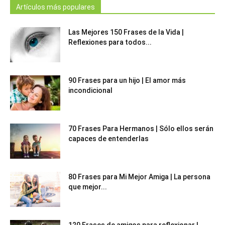
Artículos más populares
Las Mejores 150 Frases de la Vida |
Reflexiones para todos...
90 Frases para un hijo | El amor más
incondicional
70 Frases Para Hermanos | Sólo ellos serán
capaces de entenderlas
80 Frases para Mi Mejor Amiga | La persona
que mejor...
120 Frases de amigos para reflexionar |