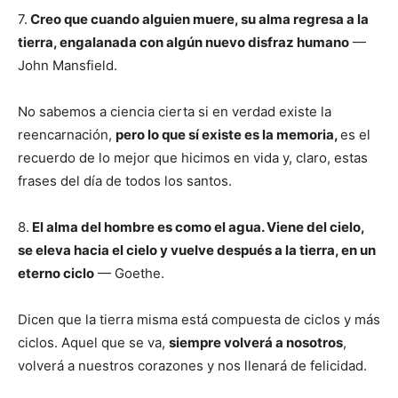
7.
Creo que cuando alguien muere, su alma regresa a la
tierra, engalanada con algún nuevo disfraz humano
—
John Mansfield.
No sabemos a ciencia cierta si en verdad existe la
reencarnación,
pero lo que sí existe es la memoria,
es el
recuerdo de lo mejor que hicimos en vida y, claro, estas
frases del día de todos los santos.
8.
El alma del hombre es como el agua. Viene del cielo,
se eleva hacia el cielo y vuelve después a la tierra, en un
eterno ciclo
— Goethe.
Dicen que la tierra misma está compuesta de ciclos y más
ciclos. Aquel que se va,
siempre volverá a nosotros
,
volverá a nuestros corazones y nos llenará de felicidad.