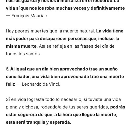
nos los guarda y nos los inmortaliza en el recuerdo. La
vida sí que nos los roba muchas veces y definitivamente
— François Mauriac.
Hay peores muertes que la muerte natural.
La vida tiene
más poder para desaparecer personas que, incluso, la
misma muerte
. Así se refleja en las frases del día de
todos los santos.
6.
Al igual que un día bien aprovechado trae un sueño
conciliador, una vida bien aprovechada trae una muerte
feliz
— Leonardo da Vinci.
Sí en vida lograste todo lo necesario, si tuviste una vida
plena y dichosa, rodeado/a de tus seres queridos,
podrás
estar seguro/a de que, a la hora que llegue la muerte,
esta será tranquila y esperada.