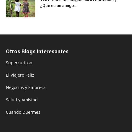
¿Qué es un amigo...
Otros Blogs Interesantes
Supercurioso
El Viajero Feliz
Negocios y Empresa
Salud y Amistad
Cuando Duermes