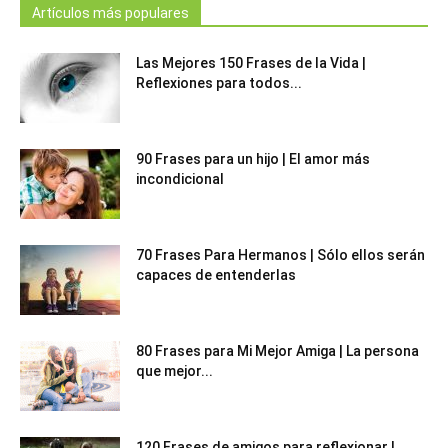
Artículos más populares
Las Mejores 150 Frases de la Vida |
Reflexiones para todos...
90 Frases para un hijo | El amor más
incondicional
70 Frases Para Hermanos | Sólo ellos serán
capaces de entenderlas
80 Frases para Mi Mejor Amiga | La persona
que mejor...
120 Frases de amigos para reflexionar |