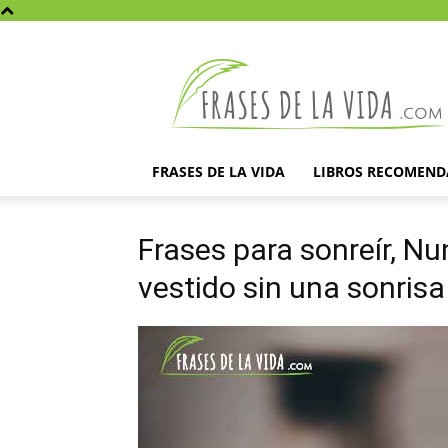
Frases
de
la
vida
FRASES DE LA VIDA
LIBROS RECOMEN
Frases para sonreír, 
vestido sin una sonrisa