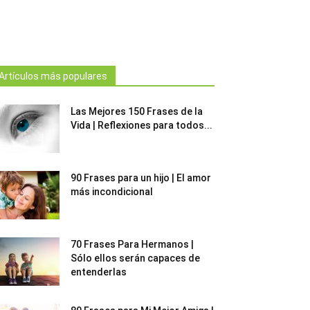
Artículos más populares
Las Mejores 150 Frases de la
Vida | Reflexiones para todos...
90 Frases para un hijo | El amor
más incondicional
70 Frases Para Hermanos |
Sólo ellos serán capaces de
entenderlas