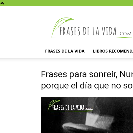
Frases
de
la
vida
FRASES DE LA VIDA
LIBROS RECOMEN
Frases para sonreír, Nu
porque el día que no so