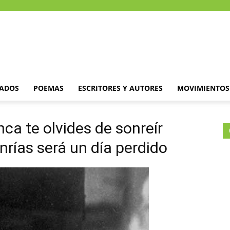
DADOS
POEMAS
ESCRITORES Y AUTORES
MOVIMIENTOS 
nca te olvides de sonreír
nrías será un día perdido