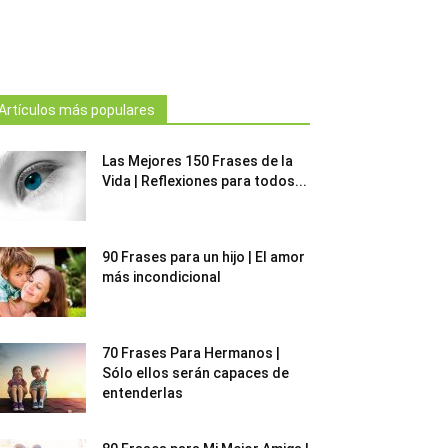
Artículos más populares
Las Mejores 150 Frases de la
Vida | Reflexiones para todos...
90 Frases para un hijo | El amor
más incondicional
70 Frases Para Hermanos |
Sólo ellos serán capaces de
entenderlas