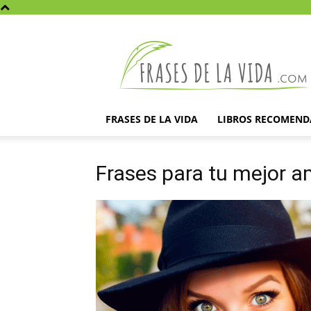
Frases
de
la
vida
FRASES DE LA VIDA
LIBROS RECOMEN
Frases para tu mejor a