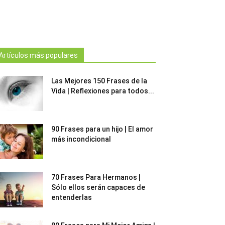
Artículos más populares
Las Mejores 150 Frases de la
Vida | Reflexiones para todos...
90 Frases para un hijo | El amor
más incondicional
70 Frases Para Hermanos |
Sólo ellos serán capaces de
entenderlas