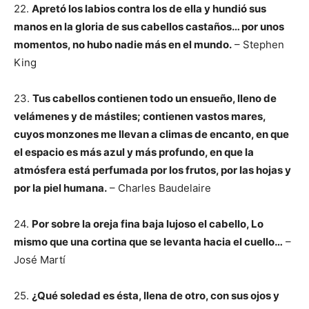
22.
Apretó los labios contra los de ella y hundió sus
manos en la gloria de sus cabellos castaños… por unos
momentos, no hubo nadie más en el mundo.
– Stephen
King
23.
Tus cabellos contienen todo un ensueño, lleno de
velámenes y de mástiles; contienen vastos mares,
cuyos monzones me llevan a climas de encanto, en que
el espacio es más azul y más profundo, en que la
atmósfera está perfumada por los frutos, por las hojas y
por la piel humana.
– Charles Baudelaire
24.
Por sobre la oreja fina baja lujoso el cabello, Lo
mismo que una cortina que se levanta hacia el cuello…
–
José Martí
25.
¿Qué soledad es ésta, llena de otro, con sus ojos y