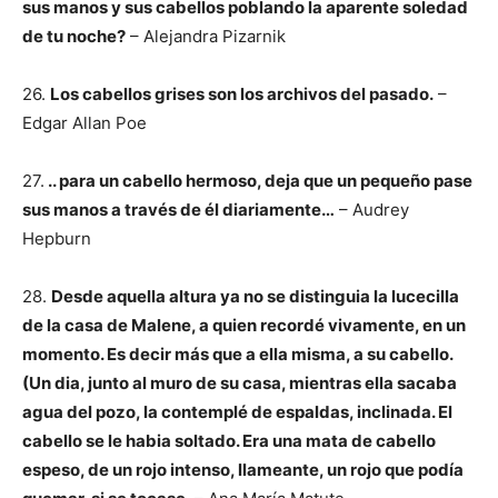
sus manos y sus cabellos poblando la aparente soledad
de tu noche?
– Alejandra Pizarnik
26.
Los cabellos grises son los archivos del pasado.
–
Edgar Allan Poe
27.
.. para un cabello hermoso, deja que un pequeño pase
sus manos a través de él diariamente…
– Audrey
Hepburn
28.
Desde aquella altura ya no se distinguia la lucecilla
de la casa de Malene, a quien recordé vivamente, en un
momento. Es decir más que a ella misma, a su cabello.
(Un dia, junto al muro de su casa, mientras ella sacaba
agua del pozo, la contemplé de espaldas, inclinada. El
cabello se le habia soltado. Era una mata de cabello
espeso, de un rojo intenso, llameante, un rojo que podía