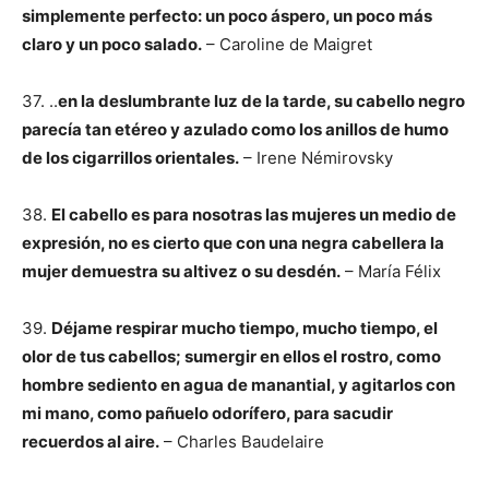
simplemente perfecto: un poco áspero, un poco más
claro y un poco salado.
– Caroline de Maigret
37. ..
en la deslumbrante luz de la tarde, su cabello negro
parecía tan etéreo y azulado como los anillos de humo
de los cigarrillos orientales.
– Irene Némirovsky
38.
El cabello es para nosotras las mujeres un medio de
expresión, no es cierto que con una negra cabellera la
mujer demuestra su altivez o su desdén.
– María Félix
39.
Déjame respirar mucho tiempo, mucho tiempo, el
olor de tus cabellos; sumergir en ellos el rostro, como
hombre sediento en agua de manantial, y agitarlos con
mi mano, como pañuelo odorífero, para sacudir
recuerdos al aire.
– Charles Baudelaire