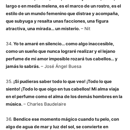
largo o en media melena, es el marco de un rostro, es el
estilo de un mundo femenino que distrae y acompaña,
que subyuga y resalta unas facciones, una figura
atractiva, una mirada… un misterio.
– Nit
34.
Yo te amaré en silencio… como algo inaccesible,
como un sueño que nunca lograré realizar y el lejano
perfume de mi amor imposible rozará tus cabellos… y
jamás lo sabrás.
– José Ángel Buesa
35.
¡Si pudieras saber todo lo que veo! ¡Todo lo que
siento! ¡Todo lo que oigo en tus cabellos! Mi alma viaja
en el perfume como el alma de los demás hombres en la
música.
– Charles Baudelaire
36.
Bendice ese momento mágico cuando tu pelo, con
algo de agua de mar y luz del sol, se convierte en