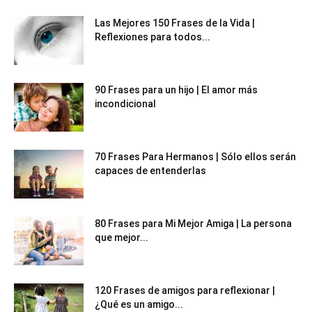
Las Mejores 150 Frases de la Vida |
Reflexiones para todos...
90 Frases para un hijo | El amor más
incondicional
70 Frases Para Hermanos | Sólo ellos serán
capaces de entenderlas
80 Frases para Mi Mejor Amiga | La persona
que mejor...
120 Frases de amigos para reflexionar |
¿Qué es un amigo...