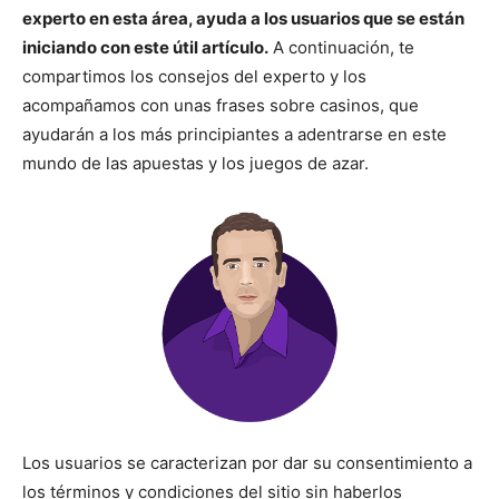
experto en esta área, ayuda a los usuarios que se están
iniciando con este útil artículo.
A continuación, te
compartimos los consejos del experto y los
acompañamos con unas frases sobre casinos, que
ayudarán a los más principiantes a adentrarse en este
mundo de las apuestas y los juegos de azar.
Los usuarios se caracterizan por dar su consentimiento a
los términos y condiciones del sitio sin haberlos