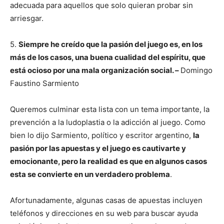
adecuada para aquellos que solo quieran probar sin
arriesgar.
5.
Siempre he creído que la pasión del juego es, en los
más de los casos, una buena cualidad del espíritu, que
está ocioso por una mala organización social. –
Domingo
Faustino Sarmiento
Queremos culminar esta lista con un tema importante, la
prevención a la ludoplastia o la adicción al juego. Como
bien lo dijo Sarmiento, político y escritor argentino,
la
pasión por las apuestas y el juego es cautivarte y
emocionante, pero la realidad es que en algunos casos
esta se convierte en un verdadero problema
.
Afortunadamente, algunas casas de apuestas incluyen
teléfonos y direcciones en su web para buscar ayuda