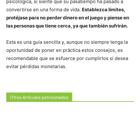
psicológica, si siente que su pasatiempo ha pasado a
convertirse en una forma de vida.
Establezca límites,
protéjase para no perder dinero en el juego y piense en
las personas que tiene cerca, ya que también sufrirán.
Esta es una guía sencilla y, aunque no siempre tenga la
oportunidad de poner en práctica estos consejos, es
recomendable que se esfuerce por cumplirlos si desea
evitar pérdidas monetarias.
Otros Artículos patrocinados