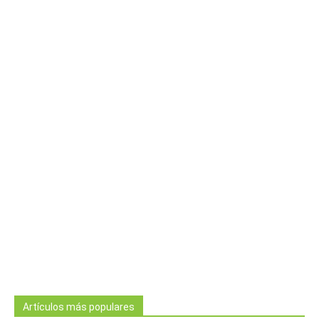
Artículos más populares