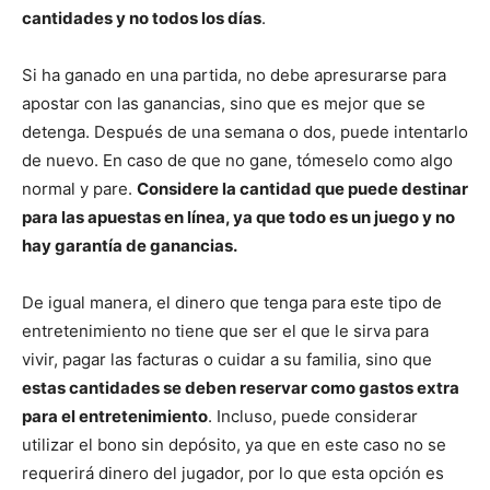
cantidades y no todos los días
.
Si ha ganado en una partida, no debe apresurarse para
apostar con las ganancias, sino que es mejor que se
detenga. Después de una semana o dos, puede intentarlo
de nuevo. En caso de que no gane, tómeselo como algo
normal y pare.
Considere la cantidad que puede destinar
para las apuestas en línea, ya que todo es un juego y no
hay garantía de ganancias.
De igual manera, el dinero que tenga para este tipo de
entretenimiento no tiene que ser el que le sirva para
vivir, pagar las facturas o cuidar a su familia, sino que
estas cantidades se deben reservar como gastos extra
para el entretenimiento
. Incluso, puede considerar
utilizar el bono sin depósito, ya que en este caso no se
requerirá dinero del jugador, por lo que esta opción es