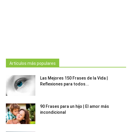
Artículos más populares
Las Mejores 150 Frases de la Vida |
Reflexiones para todos...
90 Frases para un hijo | El amor más
incondicional